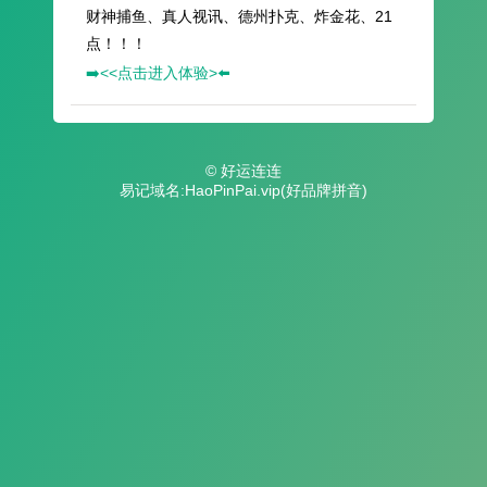
财神捕鱼、真人视讯、德州扑克、炸金花、21
点！！！
➡️<<点击进入体验>⬅️
© 好运连连
易记域名:HaoPinPai.vip(好品牌拼音)